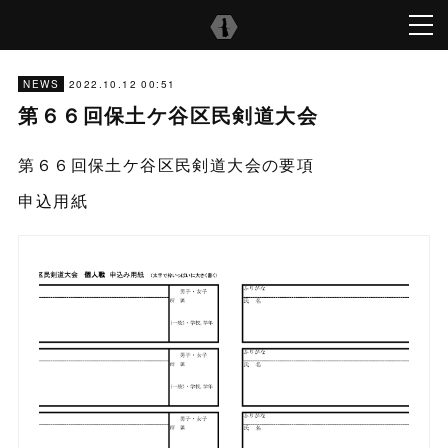
2022.10.12 00:51
NEWS
第６６回保土ケ谷区民剣道大会
第６６回保土ケ谷区民剣道大会の要項
申込用紙