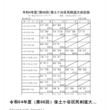
令和04年度（第66回）保土ケ谷区民剣道大会記録.pdf
Shared with Dropbox