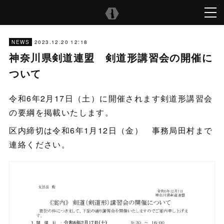
2023.12.20 12:18
NEWS
神奈川県剣道連盟 剣道形講習会の開催に
ついて
令和6年2月17日（土）に開催されます剣道形講習会
の要綱を掲載いたします。
区内締切は令和6年1月12日（金） 事務局田村まで
連絡ください。