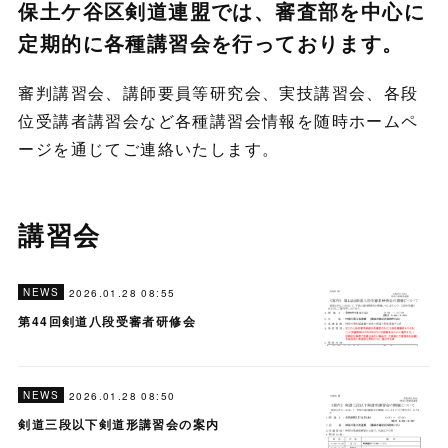
保土ケ谷区剣道連盟では、審査部を中心に
定期的に各種講習会を行っております。
審判講習会、講師要員等研究会、実技講習会、各段
位受講者講習会など各種講習会情報を随時ホームペ
ージを通じてご連絡いたします。
講習会
NEWS
2026.01.28 08:55
第44回剣道八段受審者研修会
NEWS
2026.01.28 08:50
剣道三段以下剣道形講習会の案内