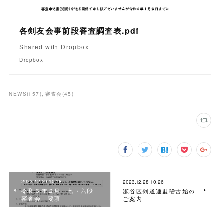
各剣友会事前段審査調査表.pdf
Shared with Dropbox
Dropbox
NEWS
(
157
)
審査会
(
45
)
2023.12.29 10:18
2023.12.28 10:26
令和６年２月 七・六段
瀬谷区剣道連盟稽古始の
審査会 要項
ご案内