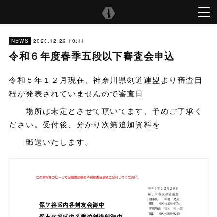
2023.12.29 10:11
NEWS
令和６年度春季五段以下審査会申込
令和５年１２月現在、神奈川県剣道連盟より審査日
程が発表されていませんので審査日
場所は未定とさせて頂いてます、予めご了承く
ださい。受付後、分かり次第追加資料を
郵送いたします。