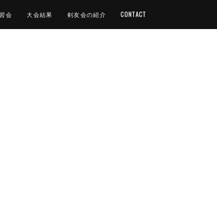
習会
大会結果
剣友会の紹介
CONTACT