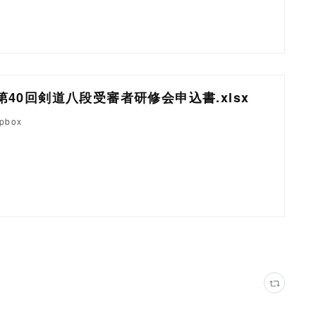
6_第40回剣道八段受審者研修会申込書.xlsx
opbox