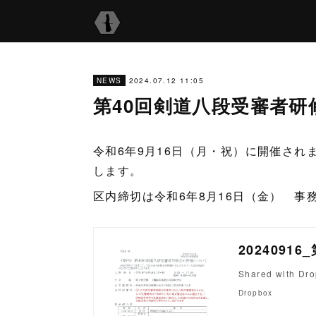
2024.07.12 11:05
NEWS
第40回剣道八段受審者研
令和6年9月16日（月・祝）に開催され
します。
区内締切は令和6年8月16日（金） 事
2024091
Shared with Dr
Dropbox