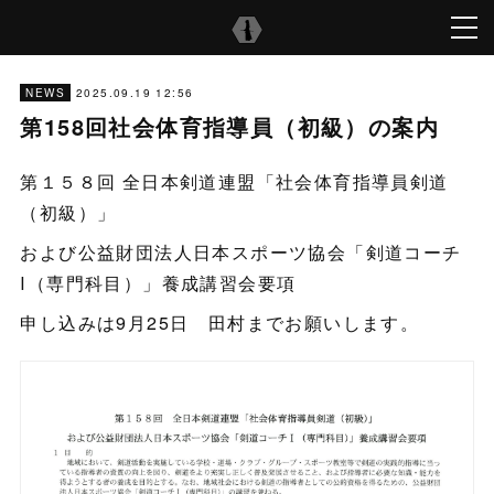
2025.09.19 12:56
NEWS
第158回社会体育指導員（初級）の案内
第１５８回 全日本剣道連盟「社会体育指導員剣道
（初級）」
および公益財団法人日本スポーツ協会「剣道コーチ
Ⅰ（専門科目）」養成講習会要項
申し込みは9月25日 田村までお願いします。