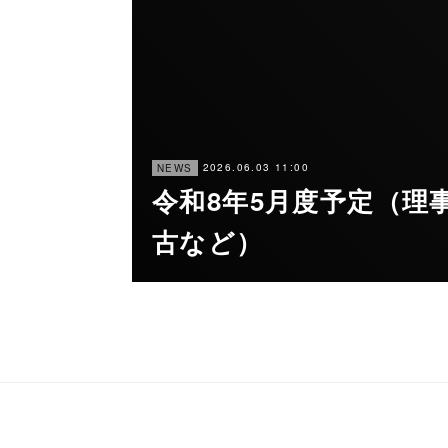
2026.06.03 11:00
NEWS
令和8年5月度予定（理
古など）