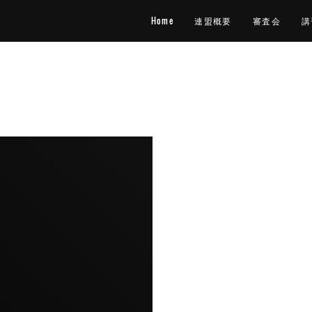
Home
連盟概要
審査会
講