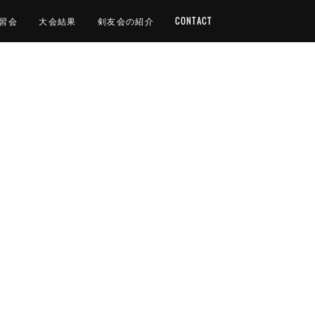
習会
大会結果
剣友会の紹介
CONTACT